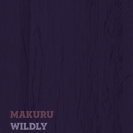
Makuru
wildly